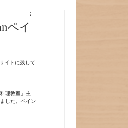
anペイ
サイトに残して
庭料理教室」主
しました。ペイン