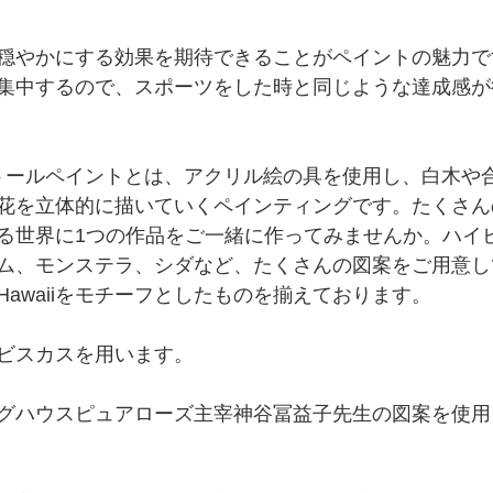
穏やかにする効果を期待できることがペイントの魅力で
集中するので、スポーツをした時と同じような達成感が
iianトールペイントとは、アクリル絵の具を使用し、白木
する草花を立体的に描いていくペインティングです。たくさ
る世界に1つの作品をご一緒に作ってみませんか。ハイ
ム、モンステラ、シダなど、たくさんの図案をご用意し
awaiiをモチーフとしたものを揃えております。
ビスカスを用います。
グハウスピュアローズ主宰神谷冨益子先生の図案を使用