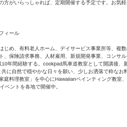
の方がいらっしゃれば、定期開催する予定です。お気軽
フィール
はじめ、有料老人ホーム、デイサービス事業所等、複数
ト、保険請求事務、人材雇用、新規開発事業、コンサル
10年間経験する。cookpad馬車道教室として開講後、
顔）と共に自然で穏やかな日々を願い、少しお洒落で粋なお
庭料理教室」を中心にHawaiianペインティング教室
やイベントを各地で開催中。