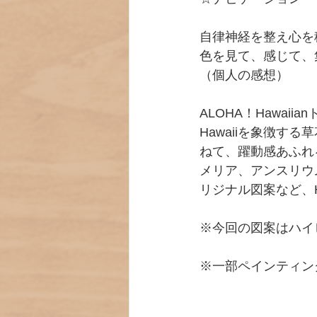
自律神経を整え心を
色を見て、感じて、
（個人の感想）
ALOHA！Hawa
Hawaiiを象徴
ねて、躍動感あふれ
メリア、アンスリウ
リジナル図案など、H
※今回の図案はハイ
※一部ペインティン