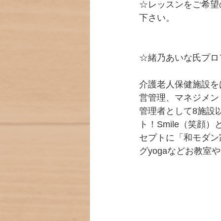
☆レッスンをご希望
下さい。
☆緒乃あいな氏プロ
介護老人保健施設を
営管理、マネジメン
管理者として8施設以
ト！Smile（笑
セプトに「和モダン家
グyogaなどお教室