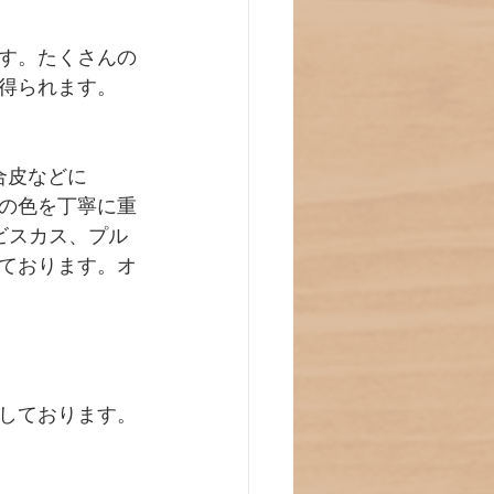
す。たくさんの
得られます。
や合皮などに
んの色を丁寧に重
ビスカス、プル
ております。オ
しております。