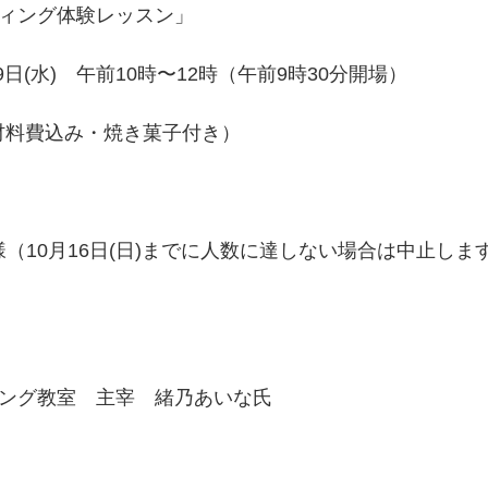
ンティング体験レッスン」
19日(水)　午前10時〜12時（午前9時30分開場）
（材料費込み・焼き菓子付き）
（10月16日(日)までに人数に達しない場合は中止しま
ンティング教室　主宰　緒乃あいな氏