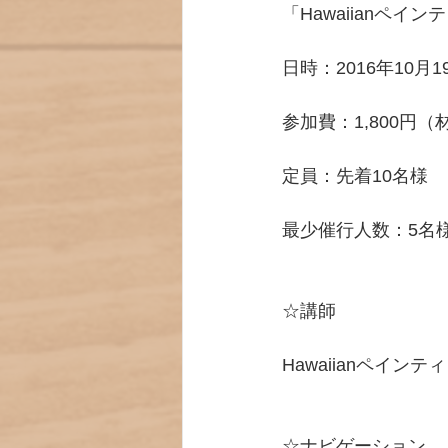
「Hawaiianペイ
日時：2016年10月
参加費：1,800円
定員：先着10名様
最少催行人数：5名様
☆講師
Hawaiianペイ
☆ナビゲーション