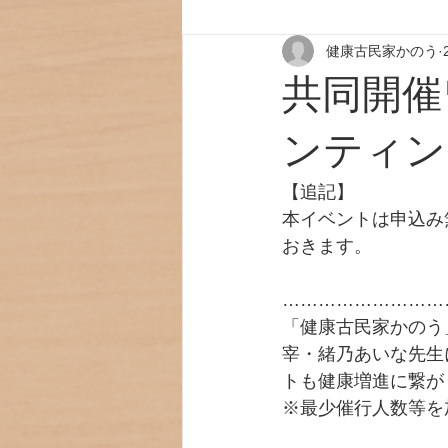
健康古民家かのう
共同開催ワ
ンティン
【追記】
本イベントは申込み
おきます。
………………………
「健康古民家かのう
宰・緒乃あいな先生に
トも健康増進に繋が
※最少催行人数等を