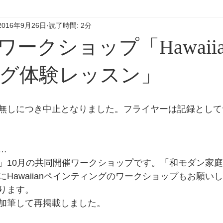
2016年9月26日
読了時間: 2分
ークショップ「Hawaii
グ体験レッスン」
無しにつき中止となりました。フライヤーは記録として
…
」10月の共同開催ワークショップです。「和モダン家
Hawaiianペインティングのワークショップもお願い
ります。
加筆して再掲載しました。