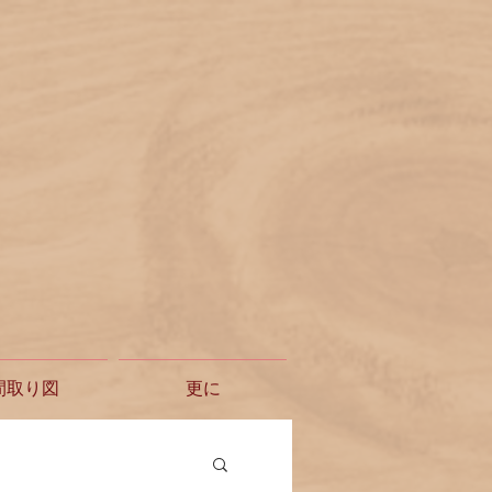
間取り図
更に