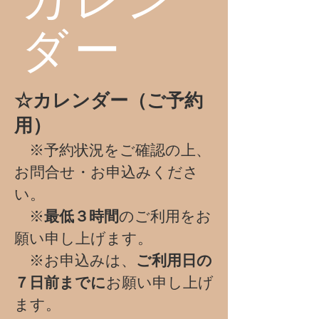
​カレン
ダー
☆カレンダー（ご予約
用）
※予約状況をご確認の上、
お問合せ・お申込みくださ
い。
​ ※
最低３
時間
のご利用をお
願い申し上げます。
​ ※お申込みは、
ご利用日の
７日前までに
お願い申し上げ
ます。