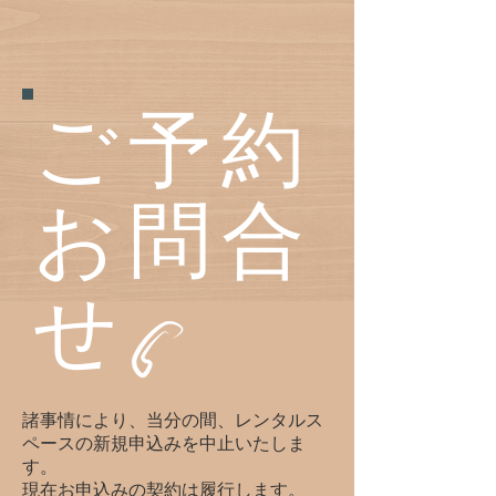
ご予約
お問合
せ
諸事情により、当分の間、レンタルス
ペースの新規申込みを中止いたしま
す。
​現在お申込みの契約は履行します。