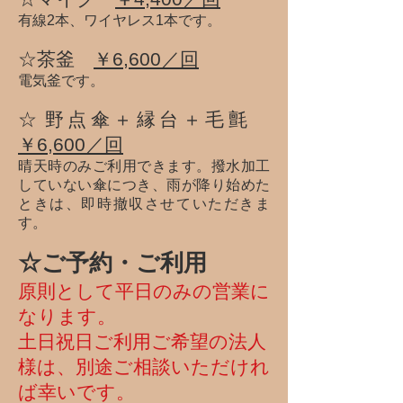
有線2本、ワイヤレス1本です。
☆茶釜
￥6,600／回
電気釜です。
☆​​野点傘＋縁台＋毛氈
￥6,600／回
晴天時のみご利用できます。撥水加工
していない傘につき、雨が降り始めた
ときは、即時撤収させていただきま
す。
☆​ご予約・ご利用
原則として平日のみの営業に
なります
。
土日祝日ご利用ご希望の法人
様は、別途ご相談いただけれ
ば幸いです。