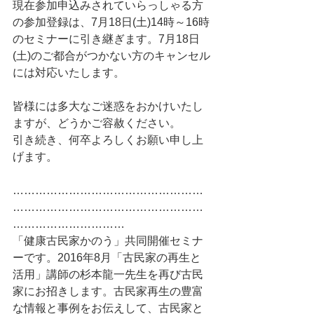
現在参加申込みされていらっしゃる方
の参加登録は、7月18日(土)14時～16時
のセミナーに引き継ぎます。7月18日
(土)のご都合がつかない方のキャンセル
には対応いたします。
皆様には多大なご迷惑をおかけいたし
ますが、どうかご容赦ください。
引き続き、何卒よろしくお願い申し上
げます。
……………………………………………
……………………………………………
…………………………
「健康古民家かのう」共同開催セミナ
ーです。2016年8月「古民家の再生と
活用」講師の杉本龍一先生を再び古民
家にお招きします。古民家再生の豊富
な情報と事例をお伝えして、古民家と