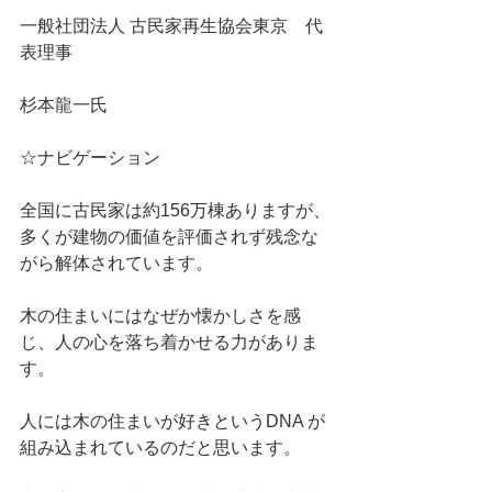
一般社団法人 古民家再生協会東京　代
表理事
杉本龍一氏
☆ナビゲーション
全国に古民家は約156万棟ありますが、
多くが建物の価値を評価されず残念な
がら解体されています。
木の住まいにはなぜか懐かしさを感
じ、人の心を落ち着かせる力がありま
す。
人には木の住まいが好きというDNA が
組み込まれているのだと思います。