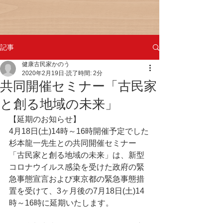
記事
健康古民家かのう
2020年2月19日
読了時間: 2分
共同開催セミナー「古民家
と創る地域の未来」
【延期のお知らせ】
4月18日(土)14時～16時開催予定でした
杉本龍一先生との共同開催セミナー
「古民家と創る地域の未来」は、新型
コロナウイルス感染を受けた政府の緊
急事態宣言および東京都の緊急事態措
置を受けて、3ヶ月後の7月18日(土)14
時～16時に延期いたします。