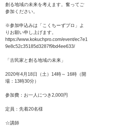
創る地域の未来を考えます。奮ってご
参加ください。
※参加申込みは「こくちーずプロ」よ
りお願い申し上げます。
https://www.kokuchpro.com/event/ec7e1
9e8c52c35185d3287f9bd4ee633/
「古民家と創る地域の未来」
2020年4月18日（土）14時～ 16時（開
場：13時30分）
参加費：お一人につき2,000円
定員：先着20名様
☆講師