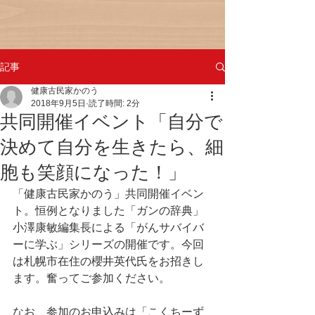
記事
健康古民家かのう
2018年9月5日
読了時間: 2分
共同開催イベント「自分で
決めて自分を生きたら、細
胞も笑顔になった！」
「健康古民家かのう」共同開催イベン
ト。恒例となりました「ガンの辞典」
小澤康敏編集長による「がんサバイバ
ーに学ぶ」シリーズの開催です。今回
は札幌市在住の櫻井英代氏をお招きし
ます。奮ってご参加ください。
なお、参加のお申込みは「こくちーず