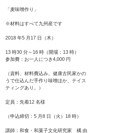
「麦味噌作り」
※材料はすべて九州産です
2018 年5 月17 日（木）
13 時30 分～16 時（開場：13 時）
参加費：お一人につき4,000 円
（資料、材料費込み。健康古民家かの
うで仕込んだ手作り味噌ほか、テイス
ティングあり。）
定員：先着12 名様
（申込締切：5 月8 日（火）18 時）
講師：和食・和菓子文化研究家　橘 由