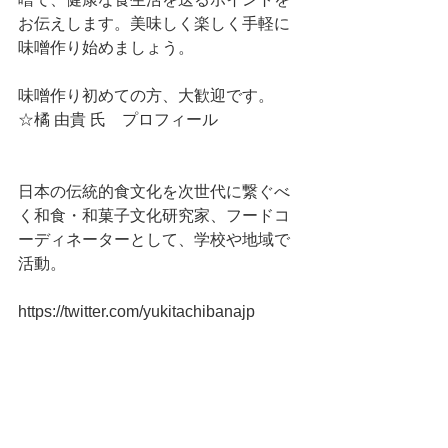
お伝えします。美味しく楽しく手軽に
味噌作り始めましょう。
味噌作り初めての方、大歓迎です。
☆橘 由貴 氏　プロフィール
日本の伝統的食文化を次世代に繋ぐべ
く和食・和菓子文化研究家、フードコ
ーディネーターとして、学校や地域で
活動。
https://twitter.com/yukitachibanajp