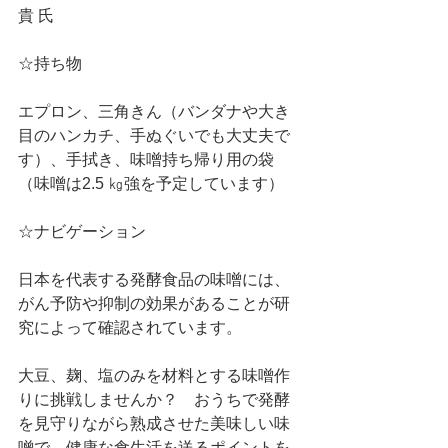
貴 氏
☆持ち物
エプロン、三角きん（バンダナや大き
目のハンカチ、手ぬぐいでも大丈夫で
す）、手拭き、味噌持ち帰り用の袋
（味噌は2.5 ㎏強を予定しています）
☆ナビゲーション
日本を代表する発酵食品の味噌には、
がん予防や抑制の効果があることが研
究によって確認されています。
大豆、麹、塩のみを材料とする味噌作
りに挑戦しませんか？　おうちで発酵
を見守りながら熟成させた美味しい味
噌で、健康な食生活を送るポイントを