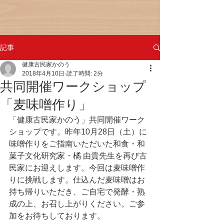
記事
健康古民家かのう
2018年4月10日
読了時間: 2分
共同開催ワークショップ
「麦味噌作り」
「健康古民家かのう」共同開催ワーク
ショップです。昨年10月28日（土）に
味噌作りをご指南いただいた和食・和
菓子文化研究家・橘 由貴先生を再び古
民家にお迎えします。今回は麦味噌作
りに挑戦します。仕込んだ麦味噌はお
持ち帰りいただき、ご自宅で発酵・熟
成の上、お召し上がりください。ご参
加をお待ちしております。