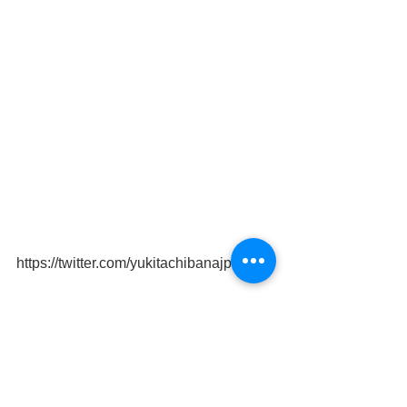
https://twitter.com/yukitachibanajp