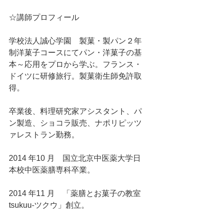
☆講師プロフィール
学校法人誠心学園　製菓・製パン２年
制洋菓子コースにてパン・洋菓子の基
本～応用をプロから学ぶ。フランス・
ドイツに研修旅行。製菓衛生師免許取
得。
卒業後、料理研究家アシスタント、パ
ン製造、ショコラ販売、ナポリピッツ
ァレストラン勤務。
2014 年10 月　国立北京中医薬大学日
本校中医薬膳専科卒業。
2014 年11 月　「薬膳とお菓子の教室 
tsukuu-ツクウ」創立。