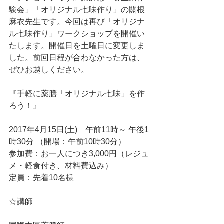
験会」「オリジナル七味作り」の關根
麻衣先生です。今回は再び「オリジナ
ル七味作り」ワークショップを開催い
たします。開催日を土曜日に変更しま
した。前回日程が合わなかった方は、
ぜひお越しください。
『手軽に薬膳「オリジナル七味」を作
ろう！』
2017年4月15日(土)　午前11時～ 午後1
時30分 （開場：午前10時30分）
参加費：お一人につき3,000円（レジュ
メ・軽食付き、材料費込み）
定員：先着10名様
☆講師