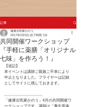
記事
健康古民家かのう
2017年3月5日
読了時間: 2分
共同開催ワークショップ
『手軽に薬膳「オリジナル
七味」を作ろう！』
【追記】
本イベントは講師ご親族ご不幸により
中止となりました。フライヤーは記録
としてサイトに残しておきます。
…………………………
「健康古民家かのう」4月の共同開催ワ
ークショップです。講師は「養生茶体