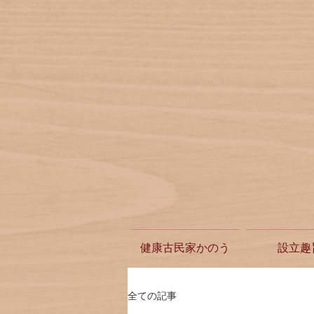
健康古民家かのう
設立趣
全ての記事