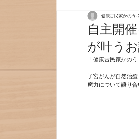
健康古民家かのう
自主開催
が叶うお
「健康古民家かのう
子宮がんが自然治癒
癒力について語り合