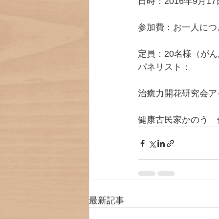
日時：2016年9月1
参加費：お一人につき
定員：20名様（が
パネリスト：
治癒力開花研究会ア
健康古民家かのう　
最新記事