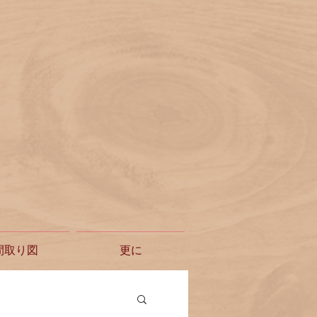
間取り図
更に